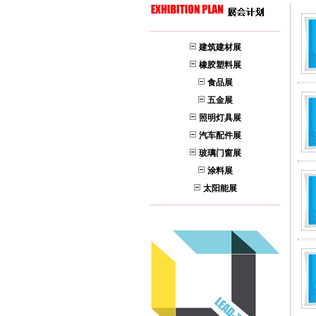
建筑建材展
橡胶塑料展
食品展
五金展
照明灯具展
汽车配件展
玻璃门窗展
涂料展
太阳能展