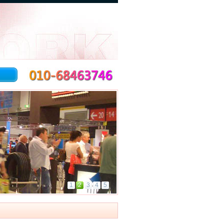
1
2
3
4
5