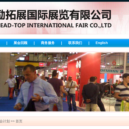
|
展会回顾
|
商务服务
|
联系我们
|
English
会计划
>> 首页