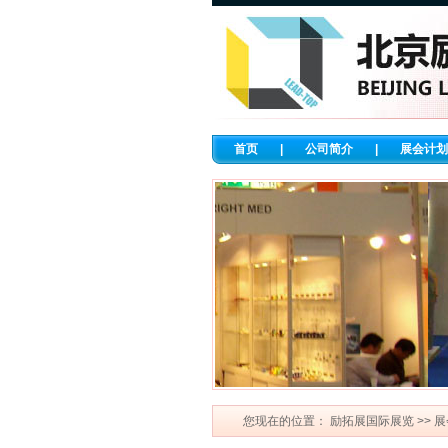
首页
|
公司简介
|
展会计划
您现在的位置：
励拓展国际展览
>>
展