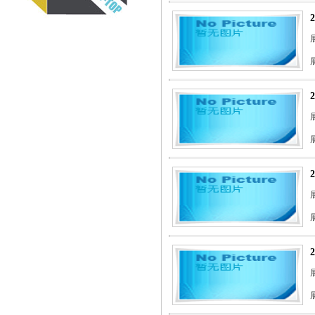
展
展
展